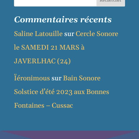
Rechercher
Commentaires récents
Saline Latouille
sur
Cercle Sonore
le SAMEDI 21 MARS à
JAVERLHAC (24)
Ïéronimous
sur
Bain Sonore
Solstice d’été 2023 aux Bonnes
Fontaines – Cussac