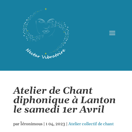
Atelier de Chant
diphonique à Lanton
le samedi 1er Avril
par
Ïéronimous
|
1 04, 2023
|
Atelier collectif de chant