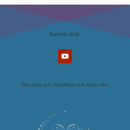
Suivez-moi
Site conçu avec WordPress et le thème Divi