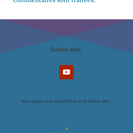
commentaires sont traitées
.
Suivez-moi
Site conçu avec WordPress et le thème Divi