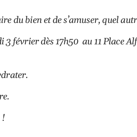
aire du bien et de s’amuser, quel aut
 3 février dès 17h50 au 11 Place Al
ydrater.
re.
 !