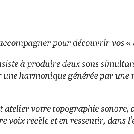
ndrier Google
iCalendar
 accompagner pour découvrir vos « 
iste à produire deux sons simultané
r une harmonique générée par une 
 atelier votre topographie sonore, d
re voix recèle et en ressentir, dans 