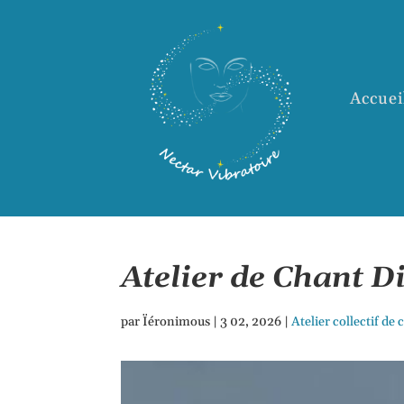
Accuei
Atelier de Chant D
par
Ïéronimous
|
3 02, 2026
|
Atelier collectif de