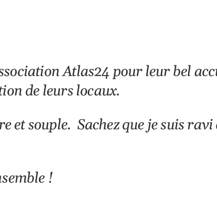
sociation Atlas24 pour leur bel accu
ion de leurs locaux.
re et souple. Sachez que je suis ravi
nsemble !