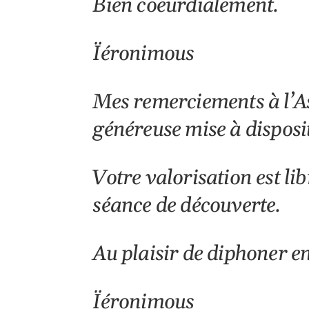
Bien coeurdialement.
Ïéronimous
Mes remerciements à l’As
généreuse mise à disposit
Votre valorisation est lib
séance de découverte.
Au plaisir de diphoner e
Ïéronimous