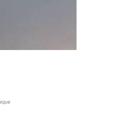
onique