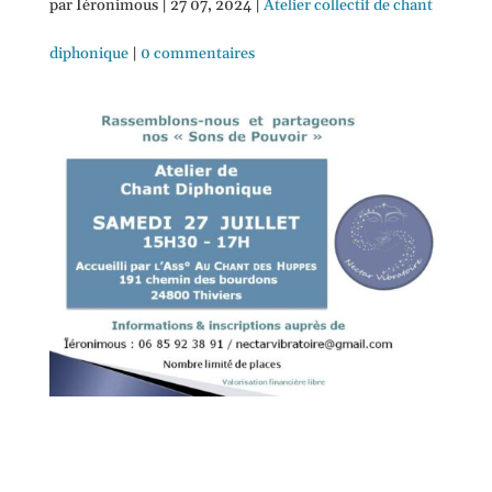
par
Ïéronimous
|
27 07, 2024
|
Atelier collectif de chant
diphonique
|
0 commentaires