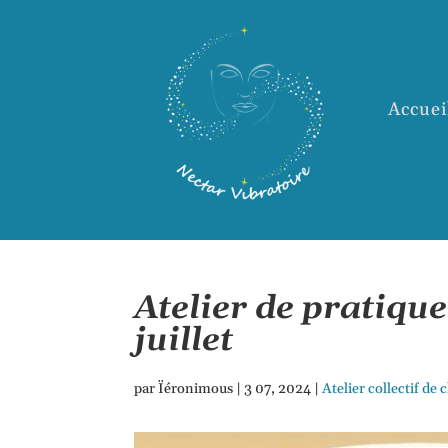
Accuei
Atelier de pratiqu
juillet
par
Ïéronimous
|
3 07, 2024
|
Atelier collectif de