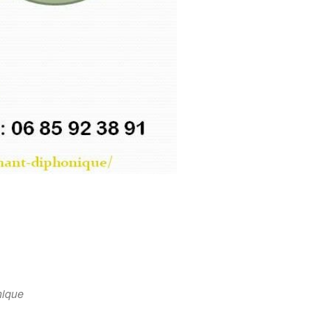
onique