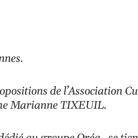
ndrier Google
iCalendar
nnes.
opositions de l’Association
Cu
me Marianne TIXEUIL.