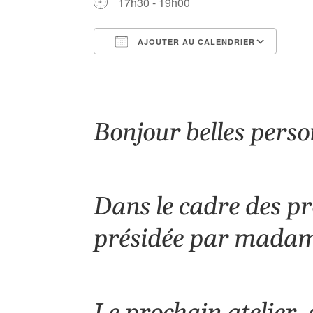
17h30 - 19h00
AJOUTER AU CALENDRIER
Télécharger ICS
Cale
Bonjour belles perso
Dans le cadre des pr
présidée par mada