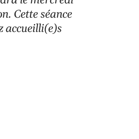
ndra le
mercredi
on. Cette séance
 accueilli(e)s