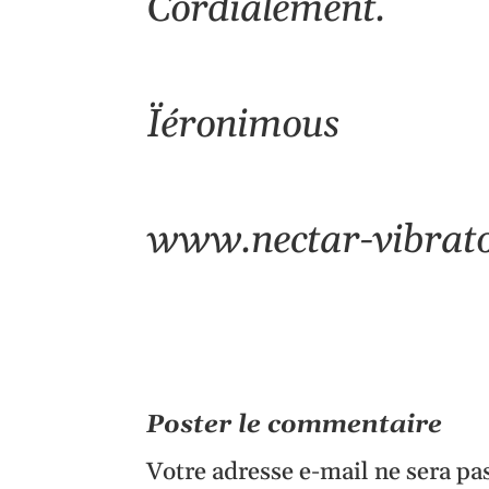
Cordialement.
Ïéronimous
www.nectar-vibrato
Poster le commentaire
Votre adresse e-mail ne sera pa