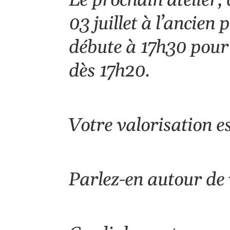
Le prochain atelier,
03 juillet
à l’ancien 
débute à 17h30 pour s
dès 17h20.
Votre valorisation es
Parlez-en autour de 