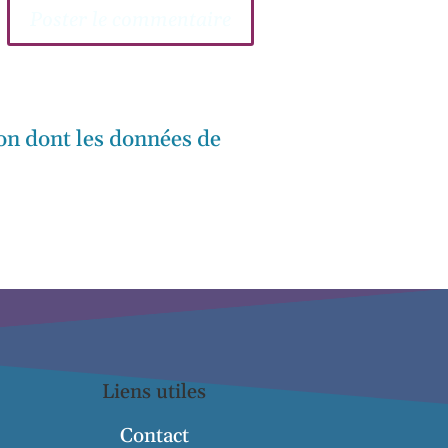
çon dont les données de
Liens utiles
Contact