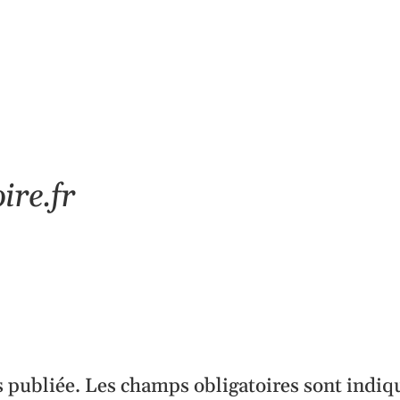
ire.fr
s publiée.
Les champs obligatoires sont indiq