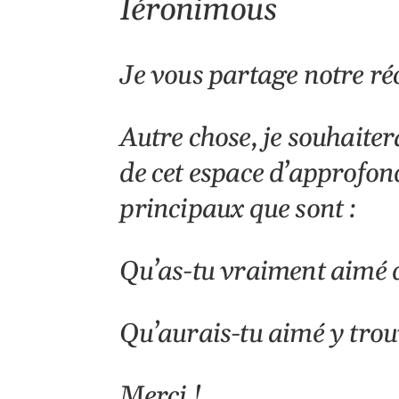
Ïéronimous
Je vous partage notre ré
Autre chose, je souhaitera
de cet espace d’approfon
principaux que sont :
Qu’as-tu vraiment aimé 
Qu’aurais-tu aimé y trou
Merci !