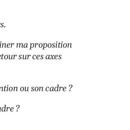
s.
ffiner ma proposition
tour sur ces axes
tion ou son cadre ?
adre ?