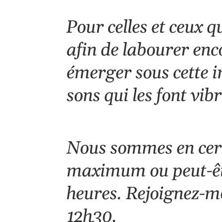
Pour celles et ceux q
afin de labourer enc
émerger sous cette im
sons qui les font vibr
Nous sommes en cercl
maximum ou peut-êtr
heures. Rejoignez-m
12h30.