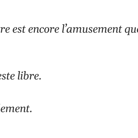
ère est encore l’amusement q
ste libre.
dement.