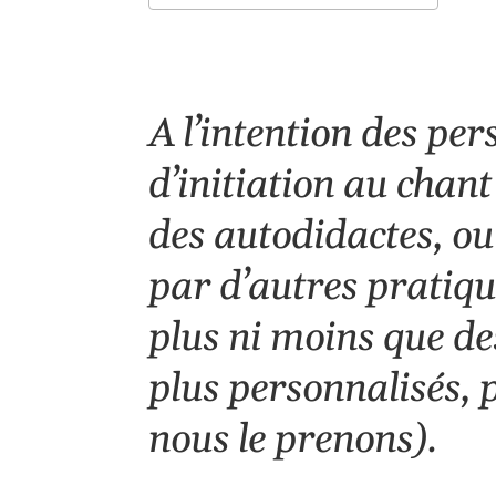
Télécharger ICS
Cale
A l’intention des pe
d’initiation au chan
des autodidactes, ou 
par d’autres pratiqu
plus ni moins que d
plus personnalisés, 
nous le prenons).