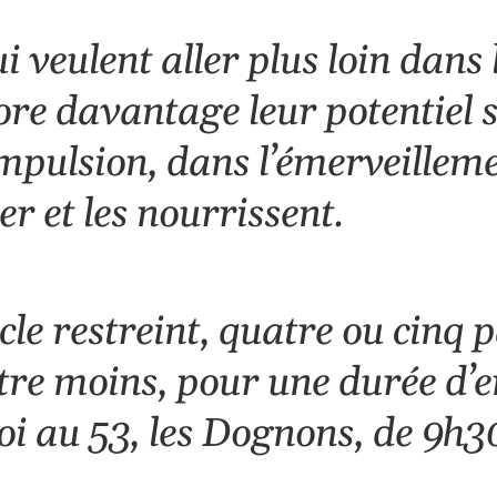
ui veulent aller plus loin dans
ore davantage leur potentiel s
pulsion, dans l’émerveillement
er et les nourrissent.
e restreint, quatre ou cinq p
e moins, pour une durée d’en
oi au 53, les Dognons, de 9h3