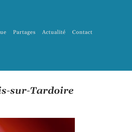
que
Partages
Actualité
Contact
is-sur-Tardoire