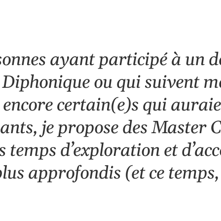
ndrier Google
iCalendar
rsonnes ayant participé à un 
t Diphonique ou qui suivent me
encore certain(e)s qui auraien
ants, je propose des Master Cl
es temps d’exploration et d’
plus approfondis (et ce temps,