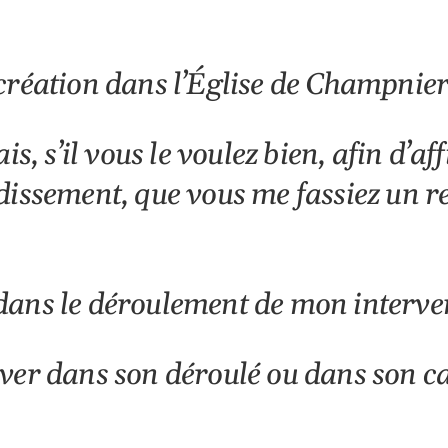
création dans l’Église de Champnier
is, s’il vous le voulez bien, afin d’a
dissement, que vous me fassiez un re
dans le déroulement de mon interven
ver dans son déroulé ou dans son c