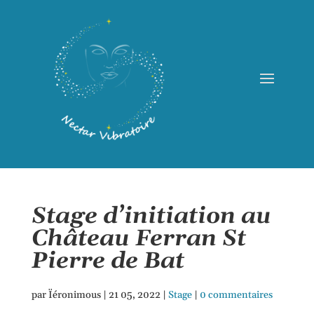
Stage d’initiation au
Château Ferran St
Pierre de Bat
par
Ïéronimous
|
21 05, 2022
|
Stage
|
0 commentaires