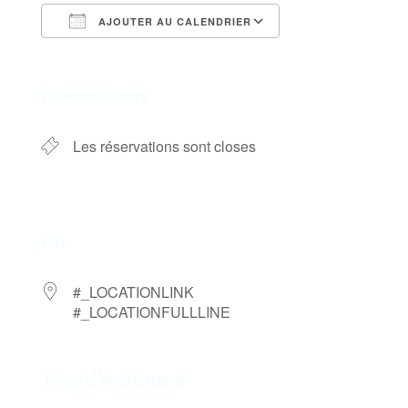
AJOUTER AU CALENDRIER
Télécharger ICS
Calendrier Goog
Réservations
Les réservations sont closes
Où
#_LOCATIONLINK
#_LOCATIONFULLLINE
Type d’évènement