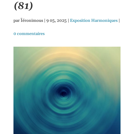
(81)
par
Ïéronimous
|
9 05, 2025
|
Exposition Harmoniques
|
0 commentaires