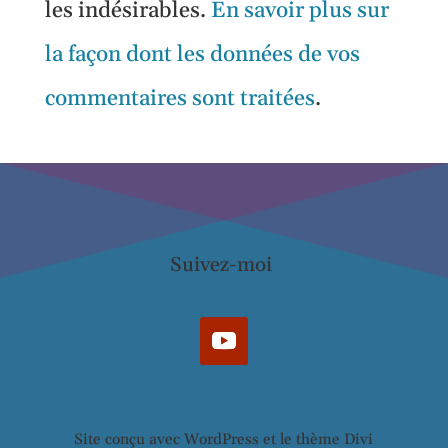
les indésirables.
En savoir plus sur
la façon dont les données de vos
commentaires sont traitées
.
Suivez-moi
Site conçu avec WordPress et le thème Divi